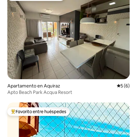
Apartamento en Aquiraz
Calificac
5 (6)
Apto Beach Park Acqua Resort
Favorito entre huéspedes
Favorito entre huéspedes preferido