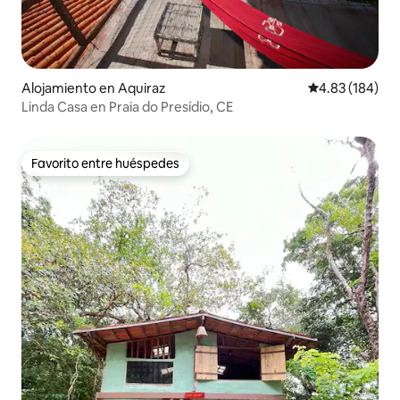
Alojamiento en Aquiraz
Calificación pr
4.83 (184)
Linda Casa en Praia do Presídio, CE
Favorito entre huéspedes
Favorito entre huéspedes