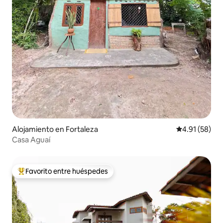
Alojamiento en Fortaleza
Calificación 
4.91 (58)
Casa Aguaí
Favorito entre huéspedes
Favorito entre huéspedes preferido