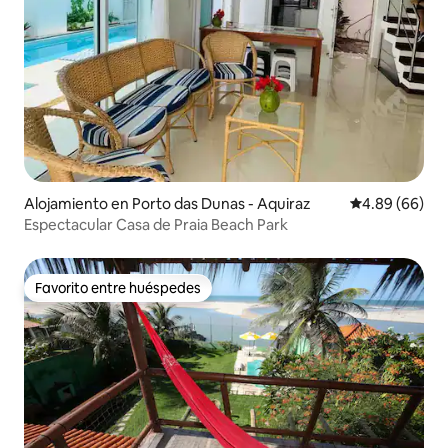
Alojamiento en Porto das Dunas - Aquiraz
Calificación p
4.89 (66)
Espectacular Casa de Praia Beach Park
Favorito entre huéspedes
Favorito entre huéspedes