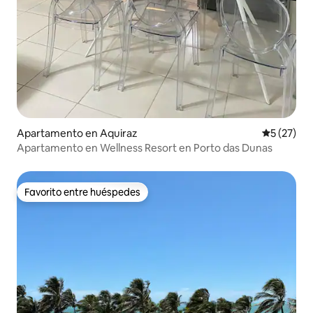
Apartamento en Aquiraz
Calificaci
5 (27)
Apartamento en Wellness Resort en Porto das Dunas
Favorito entre huéspedes
Favorito entre huéspedes