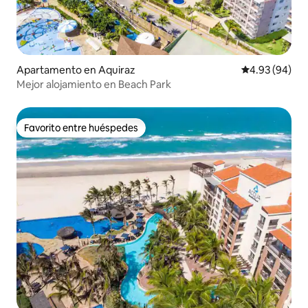
Apartamento en Aquiraz
Calificación p
4.93 (94)
Mejor alojamiento en Beach Park
Favorito entre huéspedes
Favorito entre huéspedes