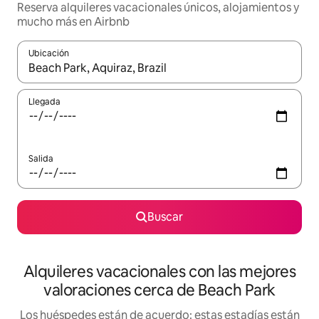
Reserva alquileres vacacionales únicos, alojamientos y
mucho más en Airbnb
Ubicación
Cuando los resultados estén disponibles, navega con las teclas d
Llegada
Salida
Buscar
Alquileres vacacionales con las mejores
valoraciones cerca de Beach Park
Los huéspedes están de acuerdo: estas estadías están