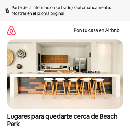
Omite
Parte de la información se tradujo automáticamente. 
el
Mostrar en el idioma original
contenido
Pon tu casa en Airbnb
Lugares para quedarte cerca de Beach
Park