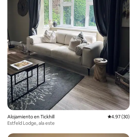
Alojamiento en Tickhill
Calificación p
4.97 (30)
Estfeld Lodge, ala este