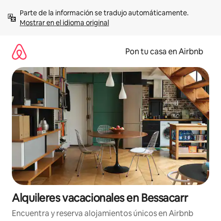
Omite
Parte de la información se tradujo automáticamente. 
el
Mostrar en el idioma original
contenido
Pon tu casa en Airbnb
Alquileres vacacionales en Bessacarr
Encuentra y reserva alojamientos únicos en Airbnb