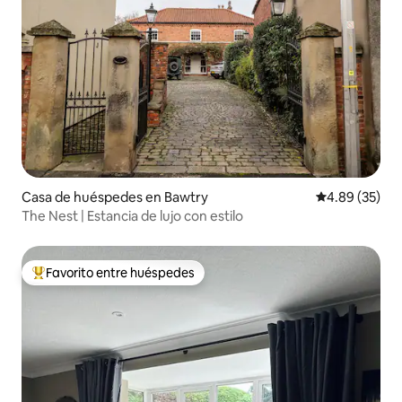
Casa de huéspedes en Bawtry
Calificación p
4.89 (35)
The Nest | Estancia de lujo con estilo
Favorito entre huéspedes
Favorito entre huéspedes preferido