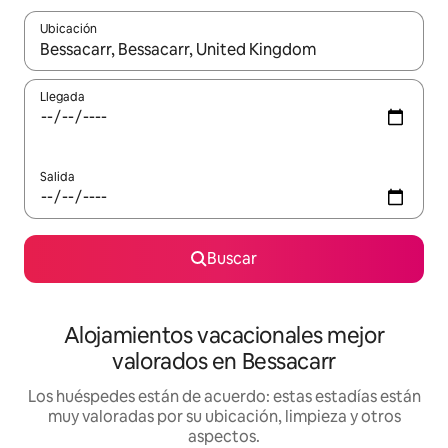
Ubicación
Cuando los resultados estén disponibles, navega con las teclas d
Llegada
Salida
Buscar
Alojamientos vacacionales mejor
valorados en Bessacarr
Los huéspedes están de acuerdo: estas estadías están
muy valoradas por su ubicación, limpieza y otros
aspectos.