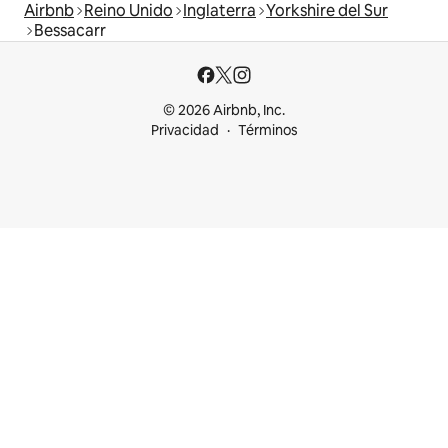
Airbnb
Reino Unido
Inglaterra
Yorkshire del Sur
Bessacarr
© 2026 Airbnb, Inc.
Privacidad
Términos