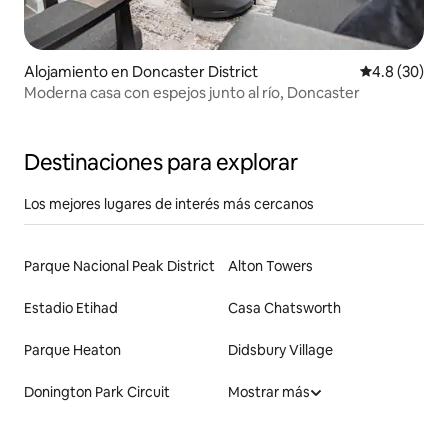
Alojamiento en Doncaster District
Calificación
4.8 (30)
Moderna casa con espejos junto al río, Doncaster
Destinaciones para explorar
Los mejores lugares de interés más cercanos
Parque Nacional Peak District
Alton Towers
Estadio Etihad
Casa Chatsworth
Parque Heaton
Didsbury Village
Donington Park Circuit
Mostrar más