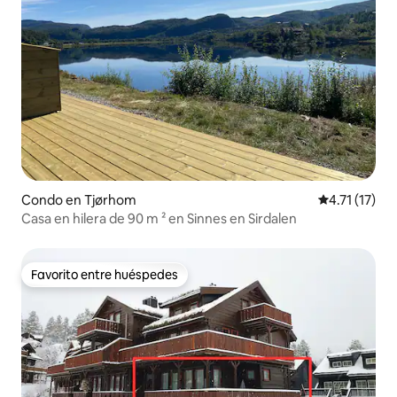
Condo en Tjørhom
Calificación 
4.71 (17)
Casa en hilera de 90 m ² en Sinnes en Sirdalen
Favorito entre huéspedes
Favorito entre huéspedes