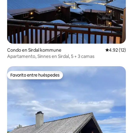
Condo en Sirdal kommune
Calificación 
4.92 (12)
Apartamento, Sinnes en Sirdal, 5 + 3 camas
Favorito entre huéspedes
Favorito entre huéspedes