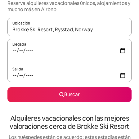
Reserva alquileres vacacionales únicos, alojamientos y
mucho más en Airbnb
Ubicación
Cuando los resultados estén disponibles, navega con las teclas d
Llegada
Salida
Buscar
Alquileres vacacionales con las mejores
valoraciones cerca de Brokke Ski Resort
Los huéspedes están de acuerdo: estas estadías están