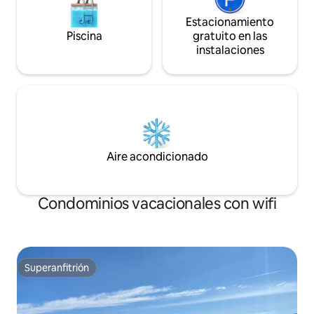
Estacionamiento
Piscina
gratuito en las
instalaciones
Aire acondicionado
Condominios vacacionales con wifi
Superanfitrión
Superanfitrión