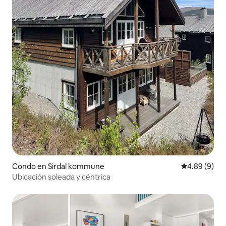
Condo en Sirdal kommune
Calificación 
4.89 (9)
Ubicación soleada y céntrica