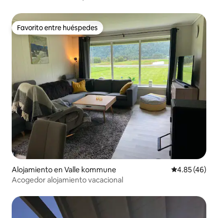
Favorito entre huéspedes
Favorito entre huéspedes
Alojamiento en Valle kommune
Calificación 
4.85 (46)
Acogedor alojamiento vacacional