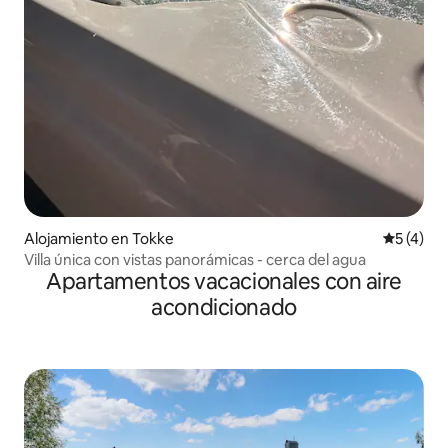
Alojamiento en Tokke
Calificac
5 (4)
Villa única con vistas panorámicas - cerca del agua
Apartamentos vacacionales con aire
acondicionado