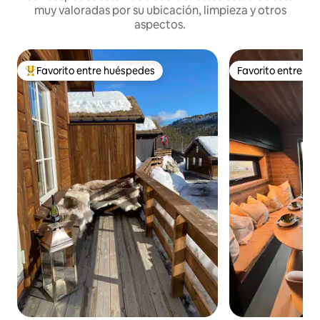
muy valoradas por su ubicación, limpieza y otros
aspectos.
Favorito entre huéspedes
Favorito entre h
Favorito entre huéspedes preferido
Favorito entre h