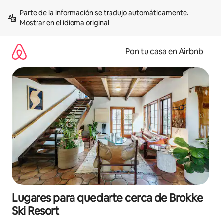
Omite
Parte de la información se tradujo automáticamente. 
el
Mostrar en el idioma original
contenido
Pon tu casa en Airbnb
Lugares para quedarte cerca de Brokke
Ski Resort