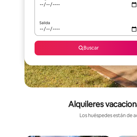
Salida
Buscar
Alquileres vacacion
Los huéspedes están de ac