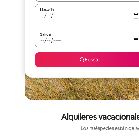
Llegada
Salida
Buscar
Alquileres vacaciona
Los huéspedes están de ac