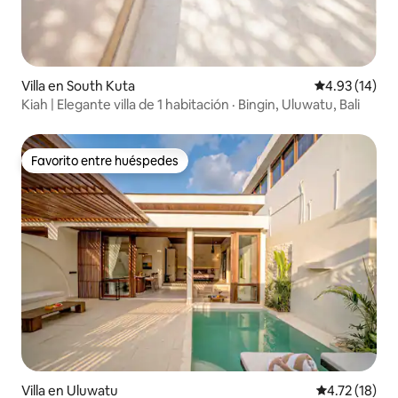
Villa en South Kuta
Calificación 
4.93 (14)
Kiah | Elegante villa de 1 habitación · Bingin, Uluwatu, Bali
Favorito entre huéspedes
Favorito entre huéspedes
Villa en Uluwatu
Calificación 
4.72 (18)