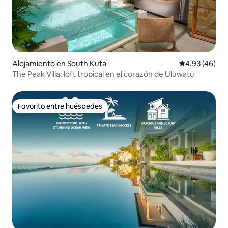
Alojamiento en South Kuta
Calificación 
4.93 (46)
The Peak Villa: loft tropical en el corazón de Uluwatu
Favorito entre huéspedes
Favorito entre huéspedes