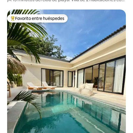
piscina en Ungasan
Favorito entre huéspedes
Favorito entre huéspedes preferido