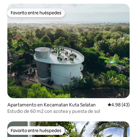
Favorito entre huéspedes
Favorito entre huéspedes
Apartamento en Kecamatan Kuta Selatan
Calificación 
4.98 (43)
Estudio de 60 m2 con azotea y puesta de sol
Favorito entre huéspedes
Favorito entre huéspedes