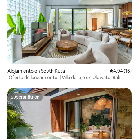
Alojamiento en South Kuta
Calificación 
4.94 (16)
¡Oferta de lanzamiento! | Villa de lujo en Uluwatu, Bali
Superanfitrión
Superanfitrión