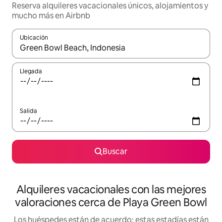
Reserva alquileres vacacionales únicos, alojamientos y
mucho más en Airbnb
Ubicación
Cuando los resultados estén disponibles, navega con las teclas d
Llegada
Salida
Buscar
Alquileres vacacionales con las mejores
valoraciones cerca de Playa Green Bowl
Los huéspedes están de acuerdo: estas estadías están