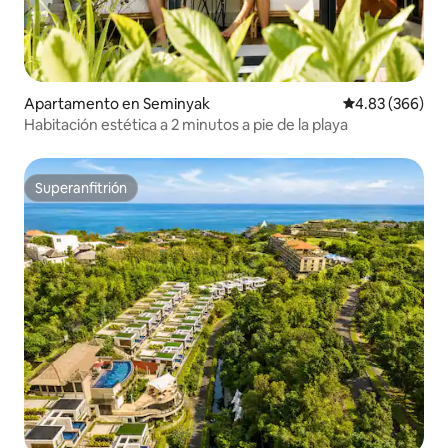
Apartamento en Seminyak
Calificación pr
4.83 (366)
Habitación estética a 2 minutos a pie de la playa
Superanfitrión
Superanfitrión