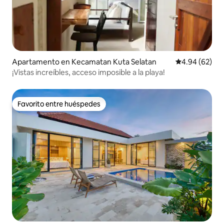
Apartamento en Kecamatan Kuta Selatan
Calificación p
4.94 (62)
¡Vistas increíbles, acceso imposible a la playa!
Favorito entre huéspedes
Favorito entre huéspedes