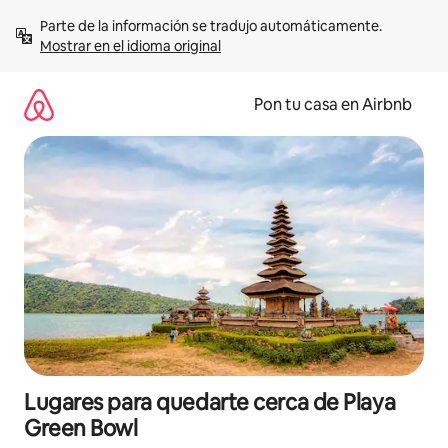
Omite
Parte de la información se tradujo automáticamente. 
el
Mostrar en el idioma original
contenido
Pon tu casa en Airbnb
Lugares para quedarte cerca de Playa
Green Bowl