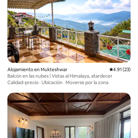
Alojamiento en Mukteshwar
Calificación 
4.91 (23)
Balcón en las nubes | Vistas al Himalaya, atardecer
Calidad-precio
·
Ubicación
·
Moverse por la zona