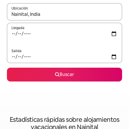
Ubicación
Cuando los resultados estén disponibles, navega con las teclas d
Llegada
Salida
Buscar
Estadísticas rápidas sobre alojamientos
vacacionales en Nainital