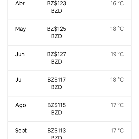
Abr
BZ$123
16 °C
BZD
May
BZ$125
18 °C
BZD
Jun
BZ$127
19 °C
BZD
Jul
BZ$117
18 °C
BZD
Ago
BZ$115
17 °C
BZD
Sept
BZ$113
17 °C
BZD