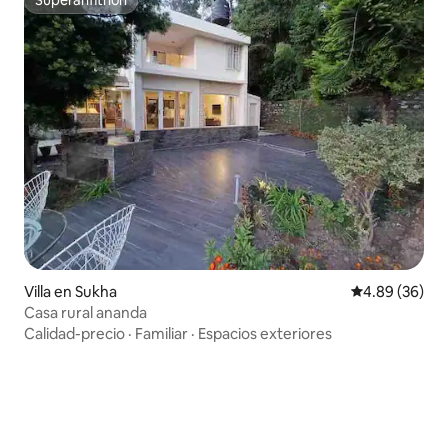
Superanfitrión
Villa en Sukha
Calificación p
4.89 (36)
Casa rural ananda
Calidad-precio
·
Familiar
·
Espacios exteriores