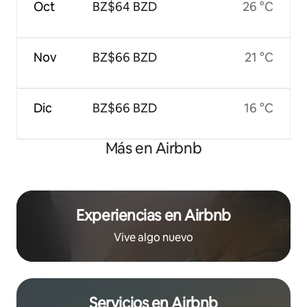
Oct
BZ$64 BZD
26 °C
Nov
BZ$66 BZD
21 °C
Dic
BZ$66 BZD
16 °C
Más en Airbnb
Experiencias en Airbnb
Vive algo nuevo
Servicios en Airbnb