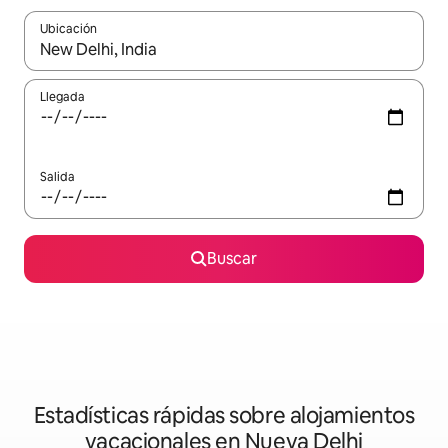
Ubicación
Cuando los resultados estén disponibles, navega con las teclas d
Llegada
Salida
Buscar
Estadísticas rápidas sobre alojamientos
vacacionales en Nueva Delhi