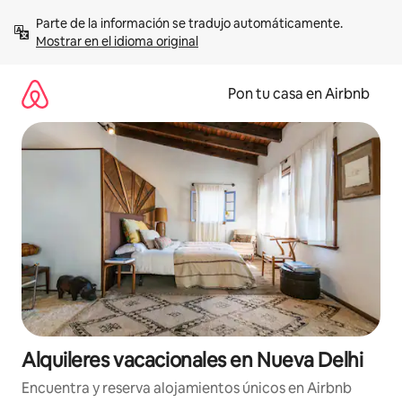
Omite
Parte de la información se tradujo automáticamente. 
el
Mostrar en el idioma original
contenido
Pon tu casa en Airbnb
Alquileres vacacionales en Nueva Delhi
Encuentra y reserva alojamientos únicos en Airbnb