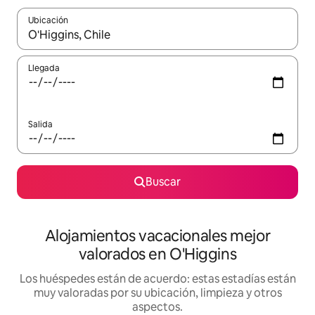
Ubicación
Cuando los resultados estén disponibles, navega con las teclas d
Llegada
Salida
Buscar
Alojamientos vacacionales mejor
valorados en O'Higgins
Los huéspedes están de acuerdo: estas estadías están
muy valoradas por su ubicación, limpieza y otros
aspectos.