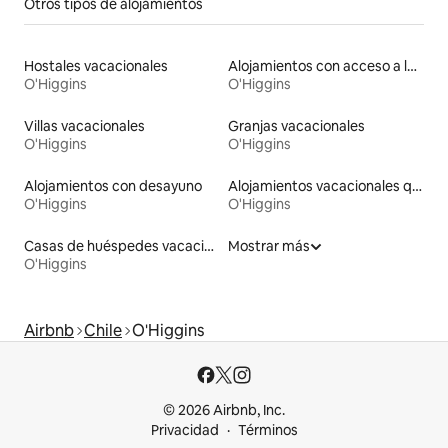
Otros tipos de alojamientos
Hostales vacacionales
Alojamientos con acceso a la playa
O'Higgins
O'Higgins
Villas vacacionales
Granjas vacacionales
O'Higgins
O'Higgins
Alojamientos con desayuno
Alojamientos vacacionales que admiten mascotas
O'Higgins
O'Higgins
Casas de huéspedes vacacionales
Mostrar más
O'Higgins
Airbnb
Chile
O'Higgins
© 2026 Airbnb, Inc.
Privacidad
Términos