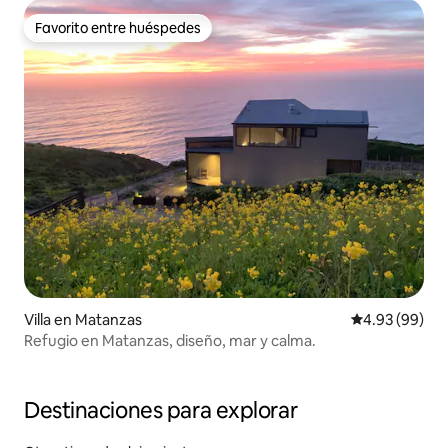
Favorito entre huéspedes
Favorito entre huéspedes
Villa en Matanzas
Calificación p
4.93 (99)
Refugio en Matanzas, diseño, mar y calma.
Destinaciones para explorar