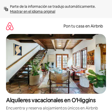
Omite
Parte de la información se tradujo automáticamente. 
el
Mostrar en el idioma original
contenido
Pon tu casa en Airbnb
Alquileres vacacionales en O'Higgins
Encuentra y reserva alojamientos únicos en Airbnb