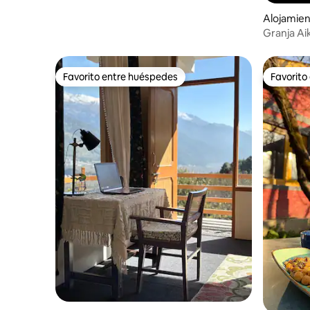
Alojamie
Granja Ai
privado y 
Favorito entre huéspedes
Favorito
Favorito entre huéspedes
Favorito