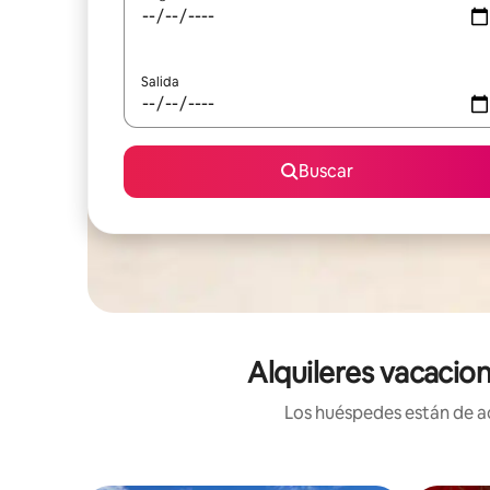
Salida
Buscar
Alquileres vacacion
Los huéspedes están de ac