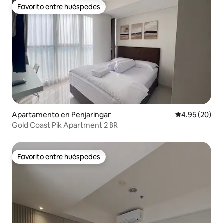
Favorito entre huéspedes
Favorito entre huéspedes
Apartamento en Penjaringan
Calificación p
4.95 (20)
Gold Coast Pik Apartment 2 BR
Favorito entre huéspedes
Favorito entre huéspedes