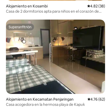
Alojamiento en Kosambi
Calificación p
4.82 (38)
Casa de 2 dormitorios apta para niños en el corazón de
NICE PIK2
Superanfitrión
Superanfitrión
Alojamiento en Kecamatan Penjaringan
Calificación 
4.76 (62)
Casa acogedora en la hermosa playa de Kapuk