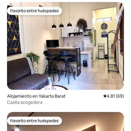
Favorito entre huéspedes
Favorito entre huéspedes
Alojamiento en Yakarta Barat
Calificación 
4.81 (69)
Casita acogedora
Favorito entre huéspedes
Favorito entre huéspedes