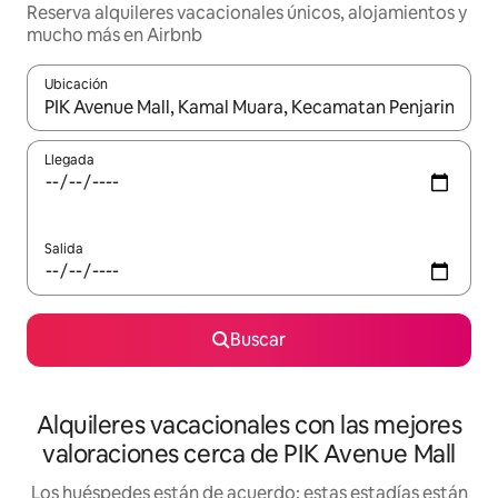
Reserva alquileres vacacionales únicos, alojamientos y
mucho más en Airbnb
Ubicación
Cuando los resultados estén disponibles, navega con las teclas d
Llegada
Salida
Buscar
Alquileres vacacionales con las mejores
valoraciones cerca de PIK Avenue Mall
Los huéspedes están de acuerdo: estas estadías están