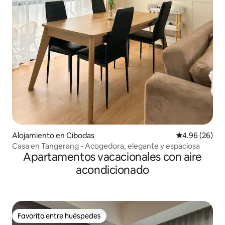
Alojamiento en Cibodas
Calificación p
4.96 (26)
Casa en Tangerang - Acogedora, elegante y espaciosa
Apartamentos vacacionales con aire
acondicionado
Favorito entre huéspedes
Favorito entre huéspedes