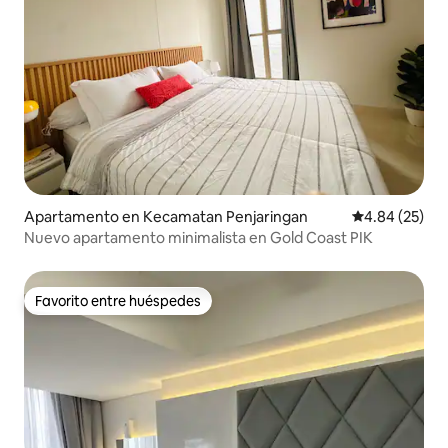
Apartamento en Kecamatan Penjaringan
Calificación p
4.84 (25)
Nuevo apartamento minimalista en Gold Coast PIK
Favorito entre huéspedes
Favorito entre huéspedes