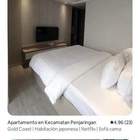
Apartamento en Kecamatan Penjaringan
Calificación p
4.96 (23)
Gold Coast | Habitación japonesa | Netflix | Sofá cama