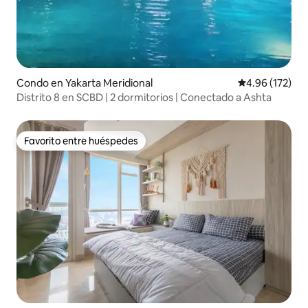
Condo en Yakarta Meridional
Calificación p
4.96 (172)
Distrito 8 en SCBD | 2 dormitorios | Conectado a Ashta
Favorito entre huéspedes
Favorito entre huéspedes