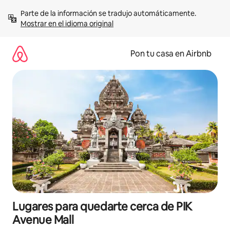
Omite
Parte de la información se tradujo automáticamente. 
el
Mostrar en el idioma original
contenido
Pon tu casa en Airbnb
Lugares para quedarte cerca de PIK
Avenue Mall