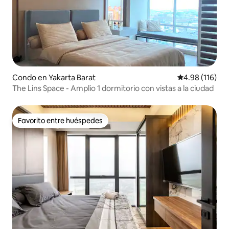
Condo en Yakarta Barat
Calificación p
4.98 (116)
The Lins Space - Amplio 1 dormitorio con vistas a la ciudad
Favorito entre huéspedes
Favorito entre huéspedes