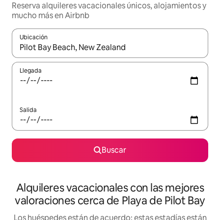
Reserva alquileres vacacionales únicos, alojamientos y
mucho más en Airbnb
Ubicación
Cuando los resultados estén disponibles, navega con las teclas d
Llegada
Salida
Buscar
Alquileres vacacionales con las mejores
valoraciones cerca de Playa de Pilot Bay
Los huéspedes están de acuerdo: estas estadías están