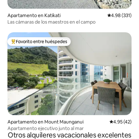
Apartamento en Katikati
Calificación p
4.98 (331)
Las cámaras de los maestros en el campo
Favorito entre huéspedes
Favorito entre huéspedes preferido
Apartamento en Mount Maunganui
Calificación 
4.95 (42)
Apartamento ejecutivo junto al mar
Otros alquileres vacacionales excelentes