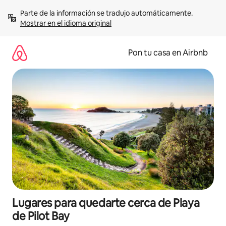
Omite
Parte de la información se tradujo automáticamente. 
el
Mostrar en el idioma original
contenido
Pon tu casa en Airbnb
Lugares para quedarte cerca de Playa
de Pilot Bay