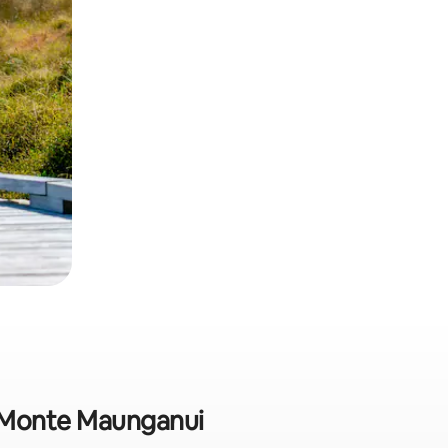
n Monte Maunganui