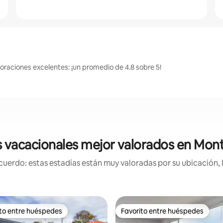
raciones excelentes: ¡un promedio de 4.8 sobre 5!
 vacacionales mejor valorados en Mo
uerdo: estas estadías están muy valoradas por su ubicación, 
ito entre huéspedes
Favorito entre huéspedes
 entre huéspedes preferido
Favorito entre huéspedes