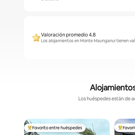
Valoración promedio 4.8
Los alojamientos en Monte Maunganui tienen valo
Alojamientos
Los huéspedes están de ac
Favorito entre huéspedes
Favor
Favorito entre huéspedes preferido
Favorito