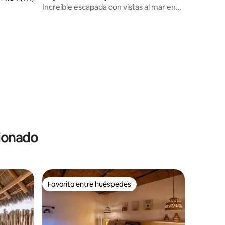
Increíble escapada con vistas al mar en
Sayulita
cionado
Favorito entre huéspedes
Favorito entre huéspedes