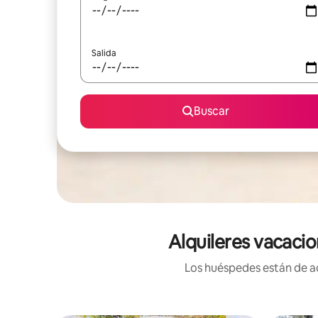
Salida
Buscar
Alquileres vacacio
Los huéspedes están de ac