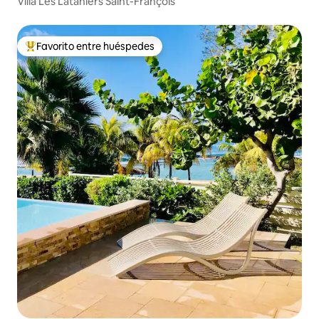
Villa Les Lataniers Saint-François
Favorito entre huéspedes
Favorito entre huéspedes preferido