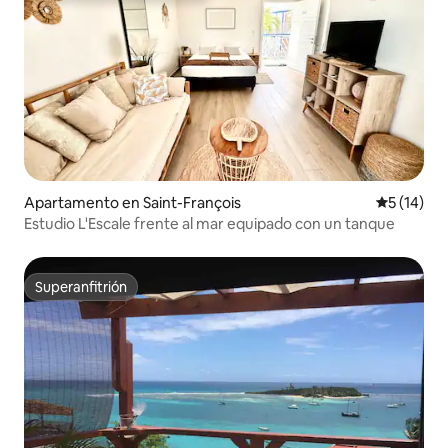
Apartamento en Saint-François
Calificaci
5 (14)
Estudio L'Escale frente al mar equipado con un tanque
Superanfitrión
Superanfitrión