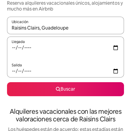
Reserva alquileres vacacionales únicos, alojamientos y
mucho más en Airbnb
Ubicación
Cuando los resultados estén disponibles, navega con las teclas d
Llegada
Salida
Buscar
Alquileres vacacionales con las mejores
valoraciones cerca de Raisins Clairs
Los huéspedes están de acuerdo: estas estadías están