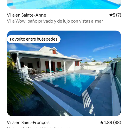
Villa en Sainte-Anne
Calificac
5 (7)
Villa Wow: baño privado y de lujo con vistas al mar
Favorito entre huéspedes
Favorito entre huéspedes
Villa en Saint-François
Calificación p
4.89 (88)