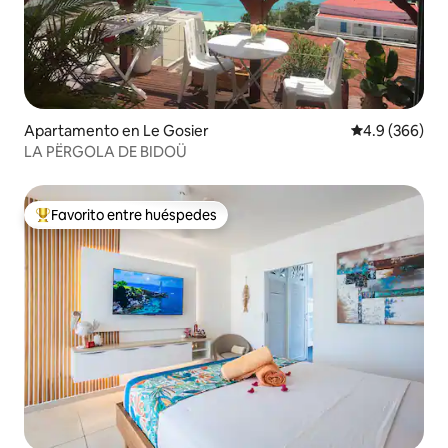
Apartamento en Le Gosier
Calificación p
4.9 (366)
LA PËRGOLA DE BIDOÜ
Favorito entre huéspedes
Favorito entre huéspedes preferido