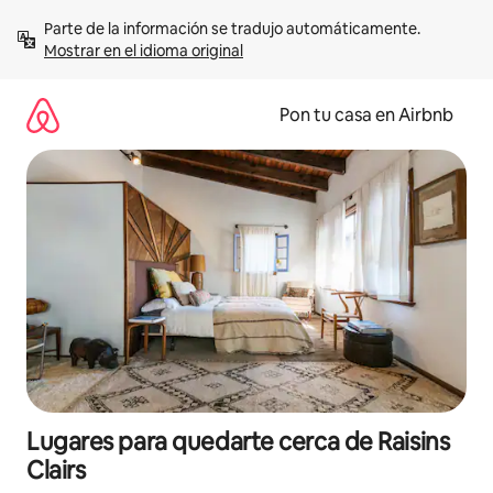
Omite
Parte de la información se tradujo automáticamente. 
el
Mostrar en el idioma original
contenido
Pon tu casa en Airbnb
Lugares para quedarte cerca de Raisins
Clairs