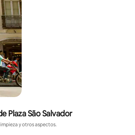
de Plaza São Salvador
limpieza y otros aspectos.