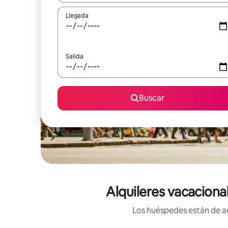
Llegada
Salida
Buscar
Alquileres vacaciona
Los huéspedes están de ac