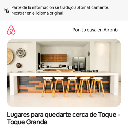
Omite
Parte de la información se tradujo automáticamente. 
el
Mostrar en el idioma original
contenido
Pon tu casa en Airbnb
Lugares para quedarte cerca de Toque -
Toque Grande