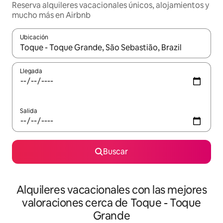
Reserva alquileres vacacionales únicos, alojamientos y
mucho más en Airbnb
Ubicación
Cuando los resultados estén disponibles, navega con las teclas d
Llegada
Salida
Buscar
Alquileres vacacionales con las mejores
valoraciones cerca de Toque - Toque
Grande